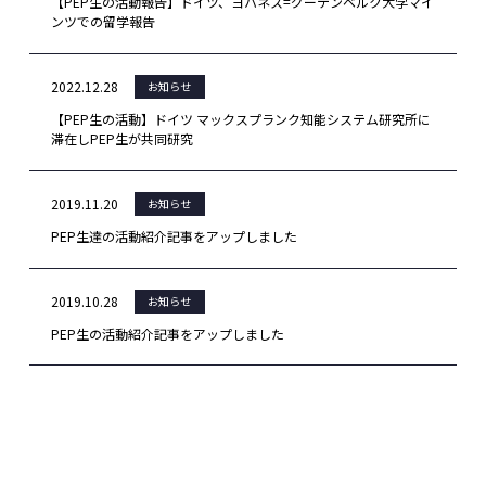
【PEP生の活動報告】ドイツ、ヨハネス=グーテンベルク大学マイ
ンツでの留学報告
2022.12.28
お知らせ
【PEP生の活動】ドイツ マックスプランク知能システム研究所に
滞在しPEP生が共同研究
2019.11.20
お知らせ
PEP生達の活動紹介記事をアップしました
2019.10.28
お知らせ
PEP生の活動紹介記事をアップしました