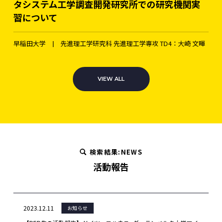
タシステム工学調査開発研究所での研究機関実
習について
早稲田大学 | 先進理工学研究科 先進理工学専攻 TD4：大崎 文暉
VIEW ALL
検索結果:NEWS
活動報告
2023.12.11
お知らせ