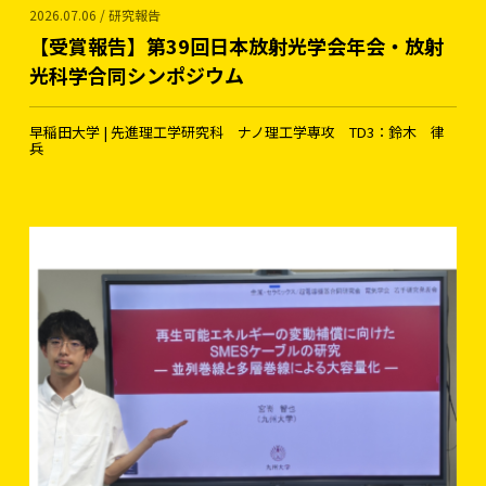
2026.07.06 / 研究報告
【受賞報告】第39回日本放射光学会年会・放射
光科学合同シンポジウム
早稲田大学 | 先進理工学研究科 ナノ理工学専攻 TD3：鈴木 律
兵