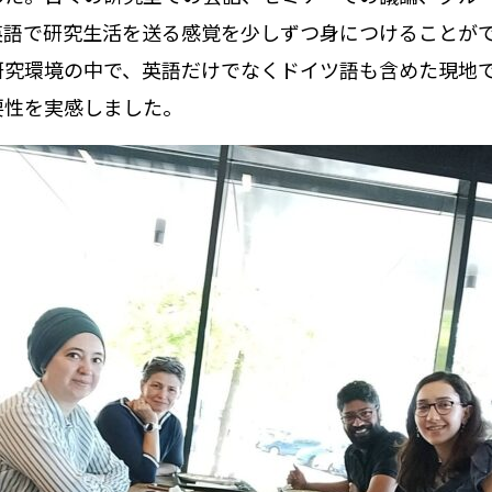
英語で研究生活を送る感覚を少しずつ身につけることが
研究環境の中で、英語だけでなくドイツ語も含めた現地
要性を実感しました。