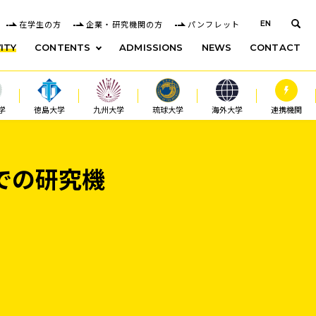
在学生の方
企業・研究機関の方
パンフレット
EN
ITY
CONTENTS
ADMISSIONS
NEWS
CONTACT
学
徳島大学
九州大学
琉球大学
海外大学
連携機関
tyでの研究機