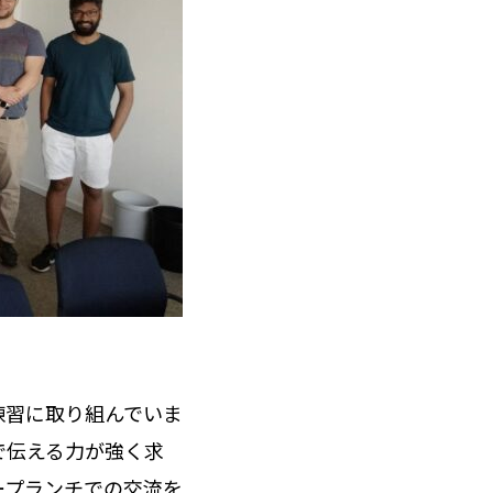
練習に取り組んでいま
で伝える力が強く求
ープランチでの交流を