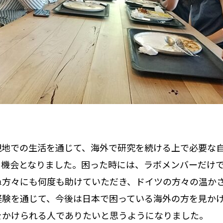
現地での生活を通じて、海外で研究を続ける上で必要な
る機会となりました。困った時には、ラボメンバーだけ
ぬ方々にも何度も助けていただき、ドイツの方々の温か
経験を通じて、今後は日本で困っている海外の方を見か
をかけられる人でありたいと思うようになりました。