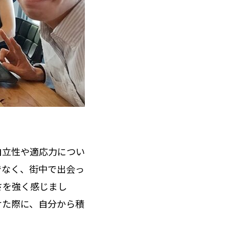
自立性や適応力につい
でなく、街中で出会っ
さを強く感じまし
けた際に、自分から積