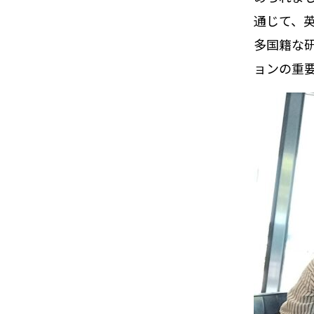
通じて、
多国籍な
ョンの重