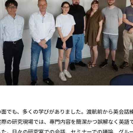
の面でも、多くの学びがありました。渡航前から英会話
実際の研究現場では、専門内容を簡潔かつ誤解なく英語
した。日々の研究室での会話、セミナーでの議論、グル