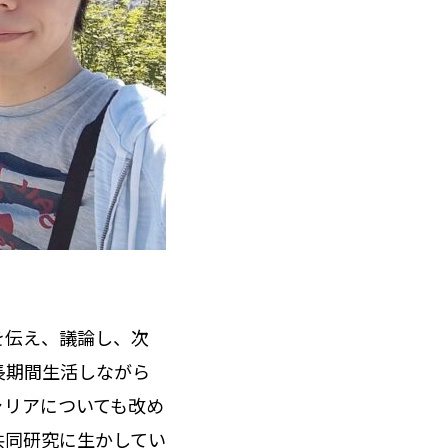
を伝え、議論し、次
長期間生活しながら
ャリアについても改め
共同研究に生かしてい