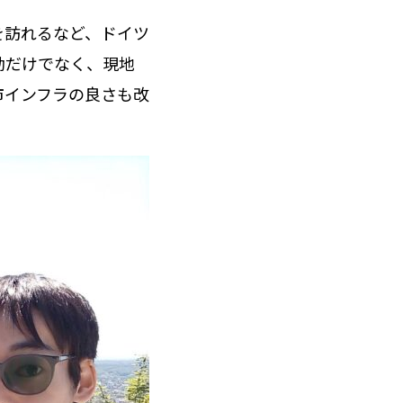
を訪れるなど、ドイツ
動だけでなく、現地
市インフラの良さも改