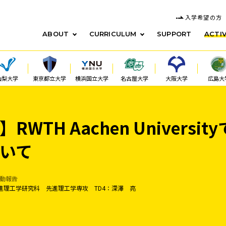
入学希望の方
ABOUT
CURRICULUM
SUPPORT
ACTIV
山梨大学
東京都立大学
横浜国立大学
名古屋大学
大阪大学
広島大
WTH Aachen Universi
いて
 活動報告
 先進理工学研究科 先進理工学専攻 TD4：深澤 亮