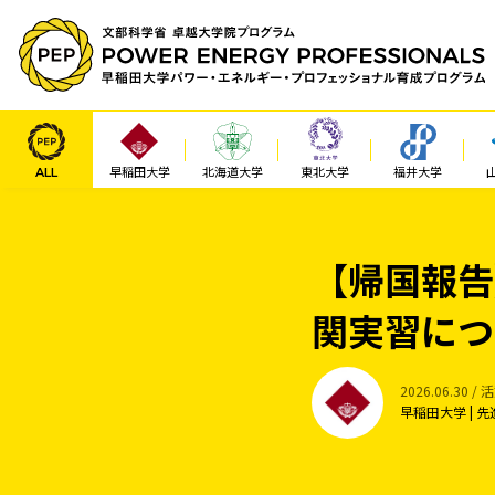
ALL
早稲田大学
北海道大学
東北大学
福井大学
【帰国報告】R
関実習につ
2026.06.30 /
早稲田大学 |