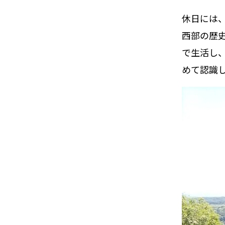
休日には
西部の歴
で生活し
めて認識