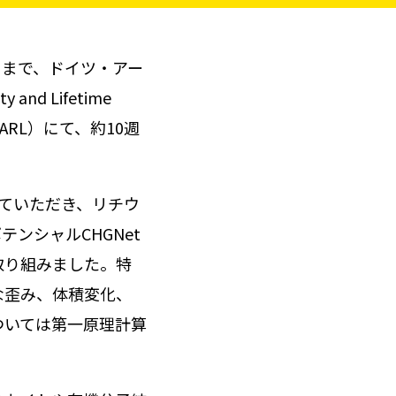
月まで、ドイツ・アー
y and Lifetime
tems（CARL）にて、約10週
受け入れていただき、リチウ
テンシャルCHGNet
取り組みました。特
な歪み、体積変化、
ついては第一原理計算