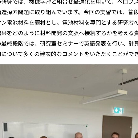
の研究では、機械学習と組合せ最適化を用いて、ペロブ
構造探索問題に取り組んでいます。今回の実習では、普
オン電池材料を題材とし、電池材料を専門とする研究者
結果をどのように材料開発の文脈へ接続するかを考える
の最終段階では、研究室セミナーで英語発表を行い、計
開について多くの建設的なコメントをいただくことがで