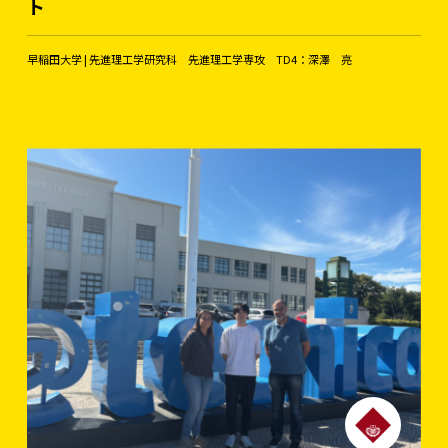
ト
早稲田大学 | 先進理工学研究科 先進理工学専攻 TD4：深澤 亮