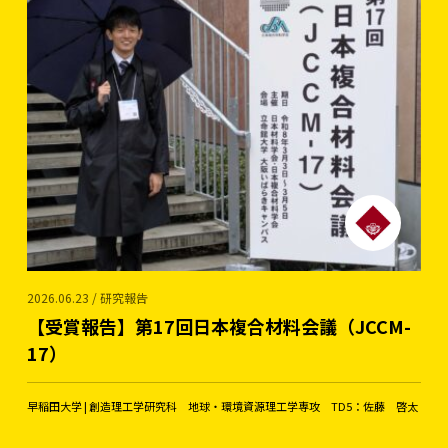
2026.06.23 / 研究報告
【受賞報告】第17回日本複合材料会議（JCCM-
17）
早稲田大学 | 創造理工学研究科 地球・環境資源理工学専攻 TD5：佐藤 啓太