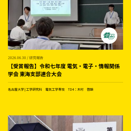
2026.06.30 / 研究報告
【受賞報告】令和七年度 電気・電子・情報関係
学会 東海支部連合大会
名古屋大学 | 工学研究科 電気工学専攻 TD4：木村 啓韻