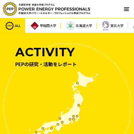
ALL
早稲田大学
北海道大学
東北大学
ACTIVITY
PEPの研究・活動をレポート