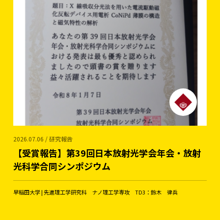
2026.07.06 / 研究報告
【受賞報告】第39回日本放射光学会年会・放射
光科学合同シンポジウム
早稲田大学 | 先進理工学研究科 ナノ理工学専攻 TD3：鈴木 律兵