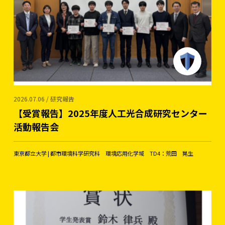
2026.07.06 / 研究報告
【受賞報告】2025年度人工光合成研究センター
活動報告会
東京都立大学 | 都市環境科学研究科 環境応用化学域 TD4：荒田 晃生