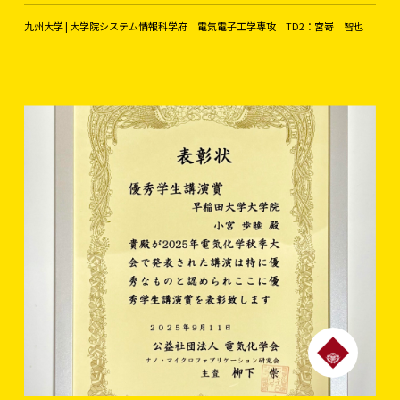
九州大学 | 大学院システム情報科学府 電気電子工学専攻 TD2：宮嵜 智也