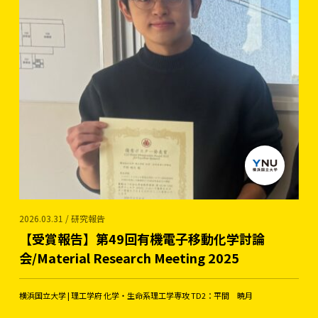
2026.03.31 / 研究報告
【受賞報告】第49回有機電子移動化学討論
会/Material Research Meeting 2025
横浜国立大学 | 理工学府 化学・生命系理工学専攻 TD2：平間 暁月