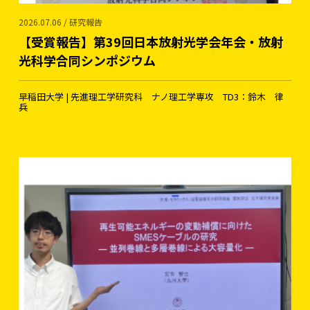
2026.07.06 / 研究報告
【受賞報告】第39回日本放射光学会年会・放射
光科学合同シンポジウム
早稲田大学 | 先進理工学研究科 ナノ理工学専攻 TD3：鈴木 律
兵