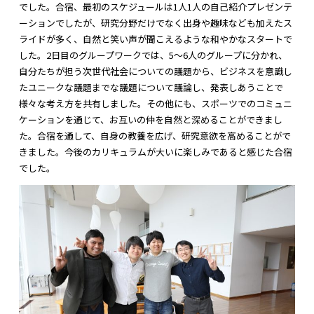
でした。合宿、最初のスケジュールは1人1人の自己紹介プレゼンテ
ーションでしたが、研究分野だけでなく出身や趣味なども加えたス
ライドが多く、自然と笑い声が聞こえるような和やかなスタートで
した。2日目のグループワークでは、5～6人のグループに分かれ、
自分たちが担う次世代社会についての議題から、ビジネスを意識し
たユニークな議題までな議題について議論し、発表しあうことで
様々な考え方を共有しました。その他にも、スポーツでのコミュニ
ケーションを通じて、お互いの仲を自然と深めることができまし
た。合宿を通して、自身の教養を広げ、研究意欲を高めることがで
きました。今後のカリキュラムが大いに楽しみであると感じた合宿
でした。