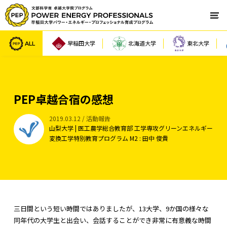
ALL
早稲田大学
北海道大学
東北大学
PEP卓越合宿の感想
2019.03.12 / 活動報告
山梨大学 | 医工農学総合教育部 工学専攻グリーンエネルギー
変換工学特別教育プログラム M2 : 田中 俊貴
三日間という短い時間ではありましたが、13大学、9か国の様々な
同年代の大学生と出会い、会話することができ非常に有意義な時間