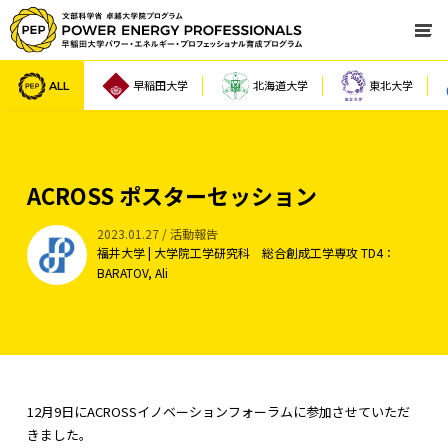
ALL
早稲田大学
北海道大学
東北大学
ACROSS ポスターセッション
2023.01.27 / 活動報告
福井大学 | 大学院工学研究科 総合創成工学専攻 TD4：
BARATOV, Ali
12月9日にACROSSイノベーションフォーラムに参加させていただ
きました。