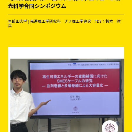
光科学合同シンポジウム
早稲田大学 | 先進理工学研究科 ナノ理工学専攻 TD3：鈴木 律
兵