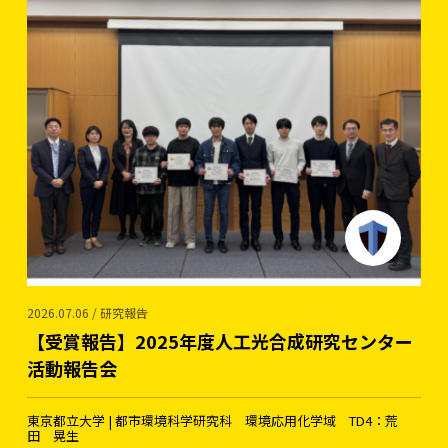
2026.07.06 / 研究報告
【受賞報告】2025年度人工光合成研究センター
活動報告会
東京都立大学 | 都市環境科学研究科 環境応用化学域 TD4：荒
田 晃生