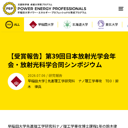
ALL
早稲田大学
北海道大学
東北大学
【受賞報告】第39回日本放射光学会年
会・放射光科学合同シンポジウム
2026.07.06 / 研究報告
早稲田大学 | 先進理工学研究科 ナノ理工学専攻 TD3：鈴
木 律兵
早稲田大学先進理工学研究科ナノ理工学専攻博士課程1年の鈴木律