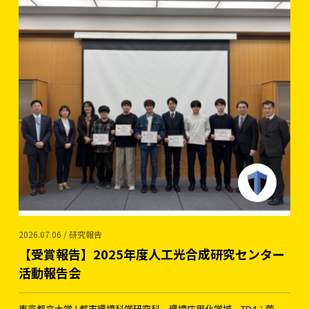
2026.07.06 / 研究報告
【受賞報告】2025年度人工光合成研究センター
活動報告会
東京都立大学 | 都市環境科学研究科 環境応用化学域 TD4：荒