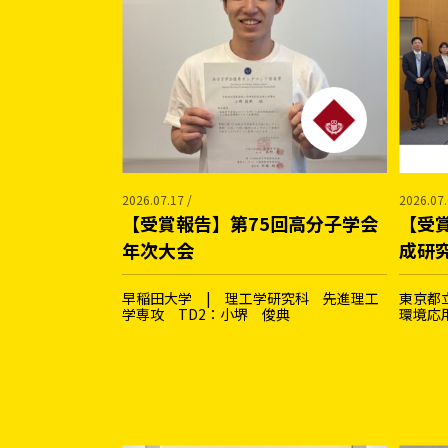
2026.07.17 /
2026.07.
【受賞報告】第75回高分子学会
【受賞
年次大会
成研
早稲田大学 | 理工学研究科 先進理工
東京都
学専攻 TD2：小堺 俊典
環境応