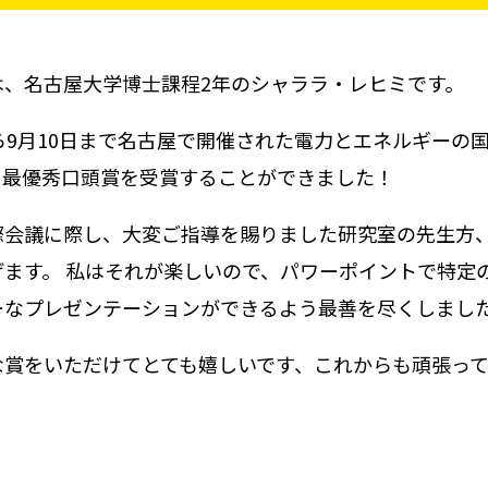
は、名古屋大学博士課程2年のシャララ・レヒミです。
ら9月10日まで名古屋で開催された電力とエネルギーの国際会
、最優秀口頭賞を受賞することができました！
際会議に際し、大変ご指導を賜りました研究室の先生方
げます。 私はそれが楽しいので、パワーポイントで特定
ーなプレゼンテーションができるよう最善を尽くしまし
な賞をいただけてとても嬉しいです、これからも頑張っ