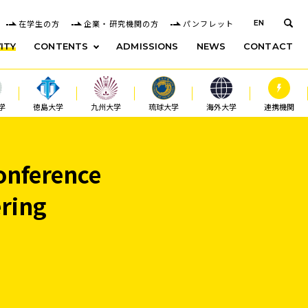
在学生の方
企業・研究機関の方
パンフレット
EN
ITY
CONTENTS
ADMISSIONS
NEWS
CONTACT
学
徳島大学
九州大学
琉球大学
海外大学
連携機関
nference
ring