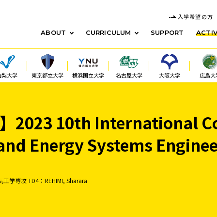
入学希望の方
ABOUT
CURRICULUM
SUPPORT
ACTIV
山梨大学
東京都立大学
横浜国立大学
名古屋大学
大阪大学
広島大
23 10th International Co
and Energy Systems Enginee
工学専攻 TD4：REHIMI, Sharara