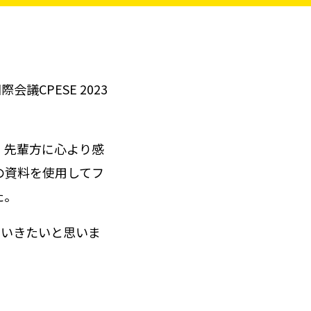
議CPESE 2023
、先輩方に心より感
の資料を使用してフ
た。
ていきたいと思いま