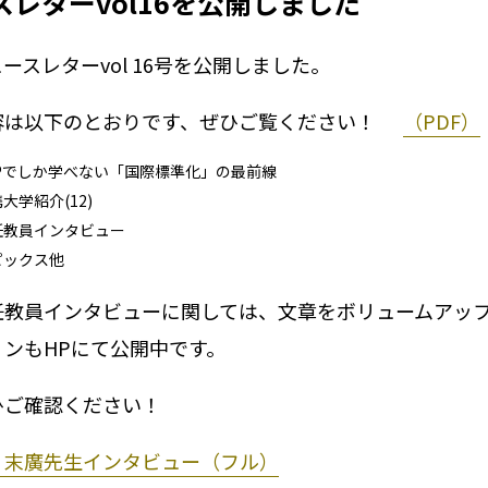
スレターvol16を公開しました
ュースレターvol 16号を公開しました。
容は以下のとおりです、ぜひご覧ください！
（PDF）
 PEPでしか学べない「国際標準化」の最前線
連携大学紹介(12)
退任教員インタビュー
トピックス他
任教員インタビューに関しては、文章をボリュームアッ
ョンもHPにて公開中です。
ひご確認ください！
 末廣先生インタビュー（フル）