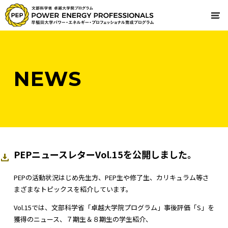
NEWS
PEPニュースレターVol.15を公開しました。
PEPの活動状況はじめ先生方、PEP生や修了生、カリキュラム等さ
まざまなトピックスを紹介しています。
Vol.15では、文部科学省「卓越大学院プログラム」事後評価「S」を
獲得のニュース、７期生＆８期生の学生紹介、