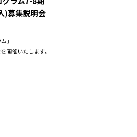
グラム7-8期
編入)募集説明会
ラム」
明会を開催いたします。