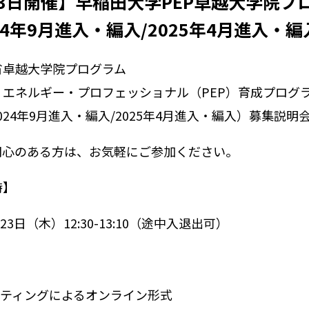
23日開催】早稲田大学PEP卓越大学院プロ
024年9月進入・編入/2025年4月進入・
省卓越大学院プログラム
・エネルギー・プロフェッショナル（PEP）育成プログ
(2024年9月進入・編入/2025年4月進入・編入）募集説
関心のある方は、お気軽にご参加ください。
時】
月23日（木）12:30-13:10（途中入退出可）
ーティングによるオンライン形式