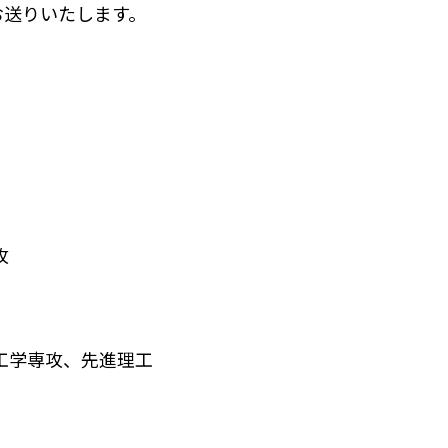
お送りいたします。
攻
工学専攻、先進理工