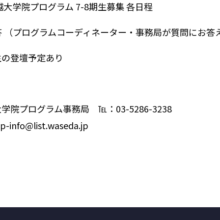
卓越大学院プログラム 7-8期生募集 各日程
答 （プログラムコーディネーター・事務局が質問にお答
生の登壇予定あり
】
学院プログラム事務局 ℡：03-5286-3238
-info@list.waseda.jp