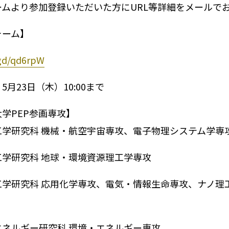
ームより参加登録いただいた方にURL等詳細をメールで
ォーム】
.gd/qd6rpW
5月23日（木）10:00まで
学PEP参画専攻】
工学研究科 機械・航空宇宙専攻、電子物理システム学専
工学研究科 地球・環境資源理工学専攻
工学研究科 応用化学専攻、電気・情報生命専攻、ナノ理
エネルギー研究科 環境・エネルギー専攻