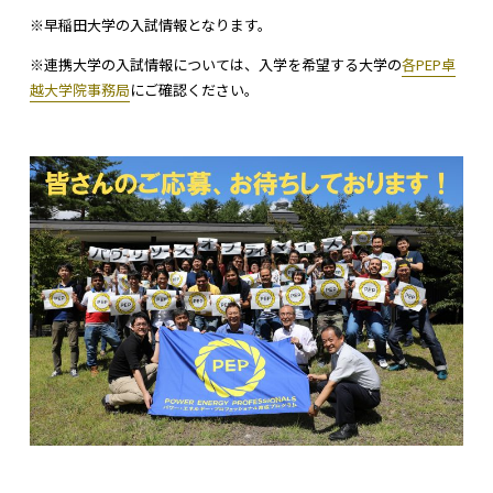
※早稲田大学の入試情報となります。
※連携大学の入試情報については、入学を希望する大学の
各PEP卓
越大学院事務局
にご確認ください。