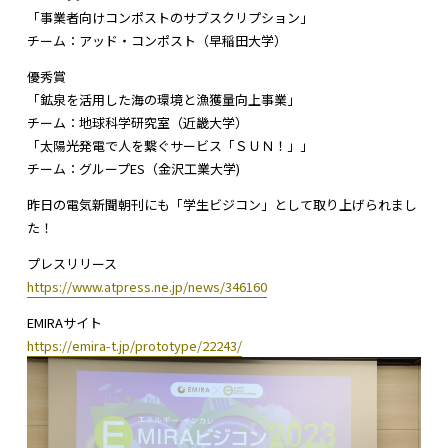
「事業者向けコンポストのサブスクリプション」
チーム：アッド・コンポスト（早稲田大学）
優秀賞
「鉱泉を活用した海の環境と漁獲量向上事業」
チーム：地球科学研究室（近畿大学）
「太陽光発電で人を繋ぐサービス「ＳＵＮ！」」
チーム：グループES（金沢工業大学)
昨日の電気新聞朝刊にも「学生ビジコン」として取り上げられまし
た！
プレスリリース
https://www.atpress.ne.jp/news/346160
EMIRAサイト
https://emira-t.jp/prototype/22243/