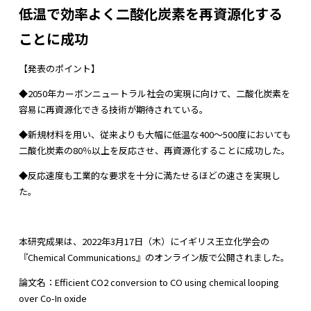
低温で効率よく二酸化炭素を再資源化する
ことに成功
【発表のポイント】
◆2050年カーボンニュートラル社会の実現に向けて、二酸化炭素を
容易に再資源化できる技術が期待されている。
◆新規材料を用い、従来よりも大幅に低温な400～500度においても
二酸化炭素の80％以上を反応させ、再資源化することに成功した。
◆反応速度も工業的な要求を十分に満たせるほどの速さを実現し
た。
本研究成果は、2022年3月17日（木）にイギリス王立化学会の
『Chemical Communications』のオンライン版で公開されました。
論文名：Efficient CO2 conversion to CO using chemical looping
over Co-In oxide