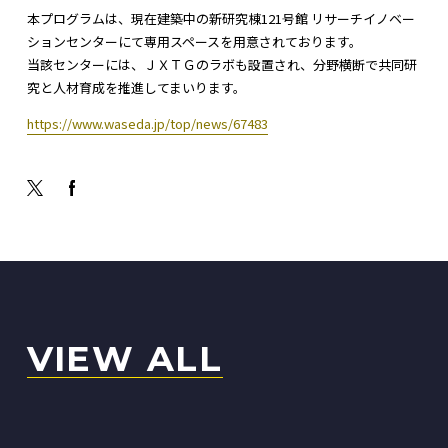
本プログラムは、現在建築中の新研究棟121号館 リサーチイノベー
ションセンターにて専用スペースを用意されております。
当該センターには、ＪＸＴＧのラボも設置され、分野横断で共同研
究と人材育成を推進してまいります。
https://www.waseda.jp/top/news/67483
VIEW ALL