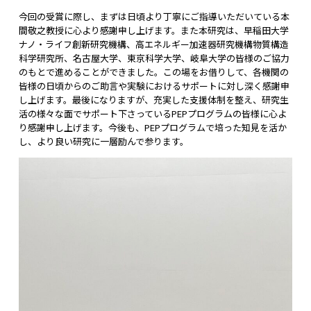
今回の受賞に際し、まずは日頃より丁寧にご指導いただいている本
間敬之教授に心より感謝申し上げます。また本研究は、早稲田大学
ナノ・ライフ創新研究機構、高エネルギー加速器研究機構物質構造
科学研究所、名古屋大学、東京科学大学、岐阜大学の皆様のご協力
のもとで進めることができました。この場をお借りして、各機関の
皆様の日頃からのご助言や実験におけるサポートに対し深く感謝申
し上げます。最後になりますが、充実した支援体制を整え、研究生
活の様々な面でサポート下さっているPEPプログラムの皆様に心よ
り感謝申し上げます。今後も、PEPプログラムで培った知見を活か
し、より良い研究に一層励んで参ります。