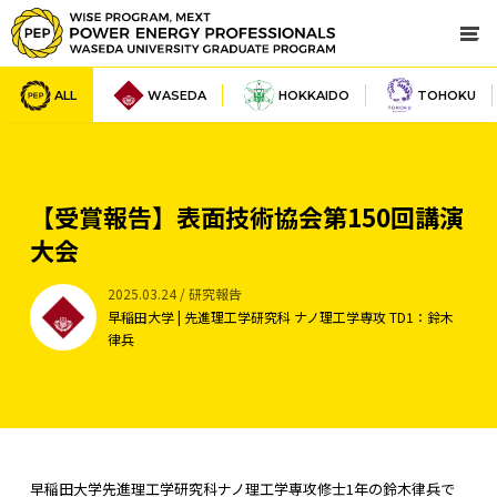
ALL
WASEDA
HOKKAIDO
TOHOKU
【受賞報告】表面技術協会第150回講演
大会
2025.03.24 / 研究報告
早稲田大学 | 先進理工学研究科 ナノ理工学専攻 TD1：鈴木
律兵
早稲田大学先進理工学研究科ナノ理工学専攻修士1年の鈴木律兵で