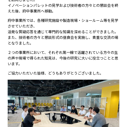
イノベーションパレットの見学および技術者の方々との懇談会を終
えた後、府中事業所へ移動。
府中事業所では、各種研究施設や製造現場・ショールーム等を見学
させていただき、
活発な質疑応答を通じて専門的な知識を深めることができました。
また、技術者の方々と懇談形式の昼食会を実施し、貴重な交流の場
となりました。
２つの事業所において、それぞれ第一線で活躍されている方々の生
の声や現場で得られた知見は、今後の研究に大いに役立つことと思
います。
ご協力いただいた皆様、どうもありがとうございました。