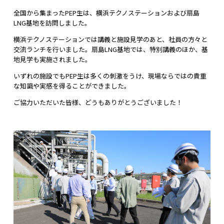
全国から集まったPEP生は、横浜テクノステーションおよび扇島
LNG基地を訪問しました。
横浜テクノステーションでは講義と施設見学のあと、社員の方々と
交流ランチを行いました。扇島LNG基地では、特別講義のほか、基
地見学も実施されました。
いずれの施設でもPEP生は多くの刺激をうけ、現場ならではの貴重
な知識や実感を得ることができました。
ご協力いただいた皆様、どうもありがとうございました！