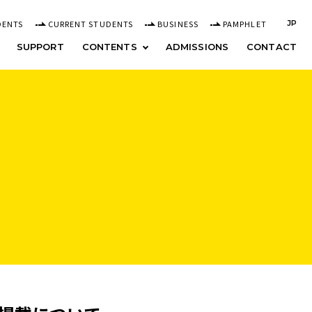
DENTS
CURRENT STUDENTS
BUSINESS
PAMPHLET
JP
SUPPORT
CONTENTS
ADMISSIONS
CONTACT