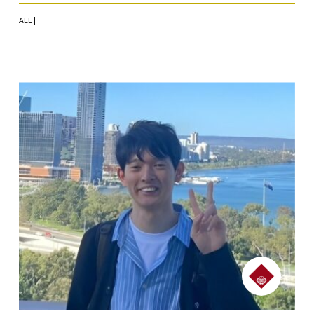
ALL |