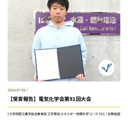
2024.07.05 /
【受賞報告】電気化学会第91回大会
| 大学院医工農学総合教育部 工学専攻 エネルギー物質科学コース TD5：白勢裕登