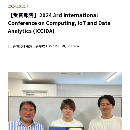
2024.10.21 /
【受賞報告】2024 3rd International
Conference on Computing, IoT and Data
Analytics (ICCIDA)
| 工学研究科 電気工学専攻 TD5：REHIMI, Sharara