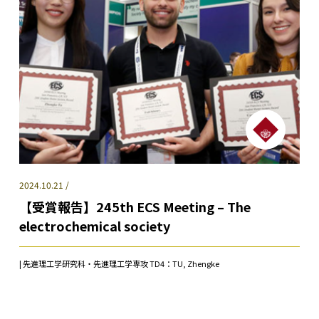
2024.10.21 /
【受賞報告】245th ECS Meeting – The
electrochemical society
| 先進理工学研究科・先進理工学専攻 TD4：TU, Zhengke