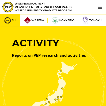
ALL
WASEDA
HOKKAIDO
TOHOKU
ACTIVITY
Reports on PEP research and activities