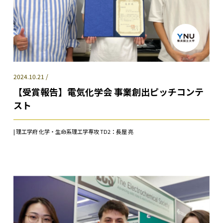
2024.10.21 /
【受賞報告】電気化学会 事業創出ピッチコンテ
スト
| 理工学府 化学・生命系理工学専攻 TD2：長屋 亮