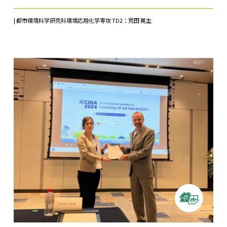
| 都市環境科学研究科環境応用化学専攻 TD2：荒田 晃生