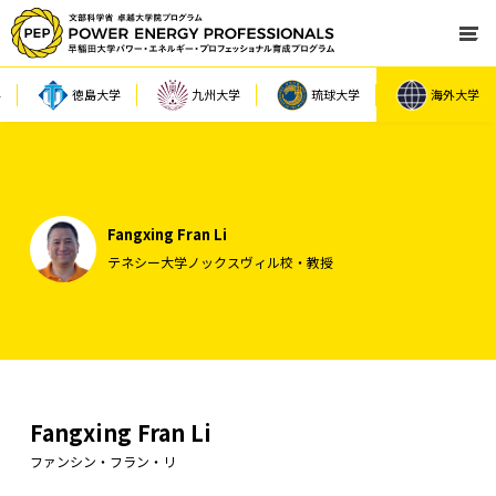
学
徳島大学
九州大学
琉球大学
海外大学
Fangxing Fran Li
テネシー大学ノックスヴィル校・教授
Fangxing Fran Li
ファンシン・フラン・リ