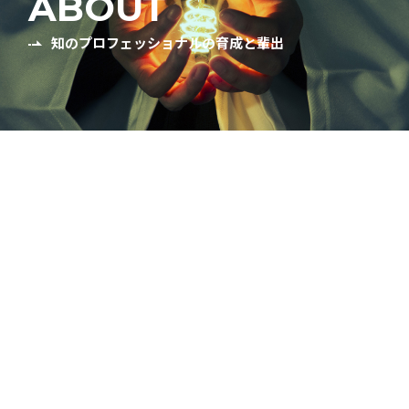
ABOUT
知のプロフェッショナルの育成と輩出