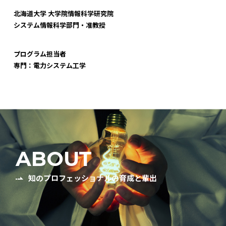
北海道大学 大学院情報科学研究院
システム情報科学部門・准教授
プログラム担当者
専門：電力システム工学
ABOUT
知のプロフェッショナルの育成と輩出