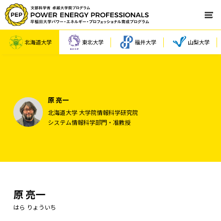
北海道大学
東北大学
福井大学
山梨大学
原 亮一
北海道大学 大学院情報科学研究院
システム情報科学部門・准教授
原 亮一
はら りょういち